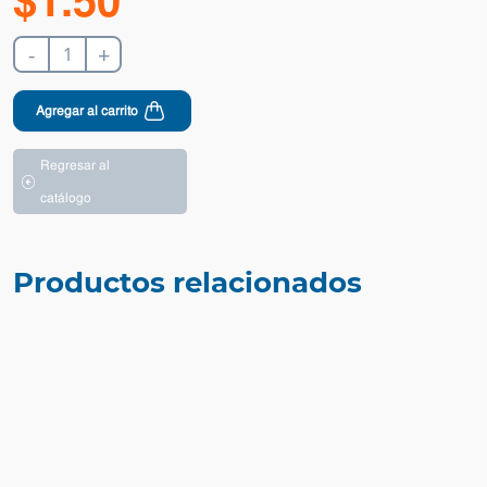
$
1
.
50
-
+
Agregar al carrito
Regresar al
catálogo
Productos relacionados