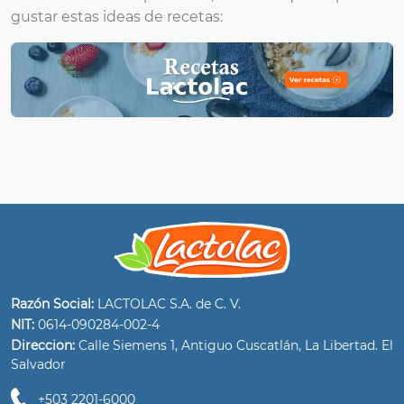
gustar estas ideas de recetas:
Razón Social:
LACTOLAC S.A. de C. V.
NIT:
0614-090284-002-4
Direccion:
Calle Siemens 1, Antiguo Cuscatlán, La Libertad. El
Salvador
+503 2201-6000