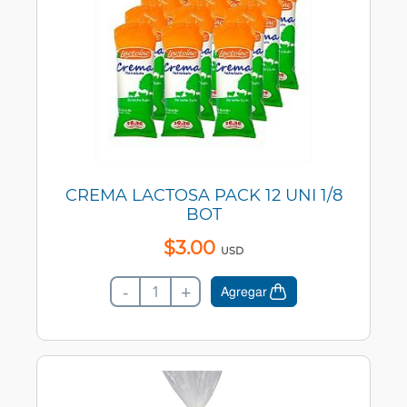
CREMA LACTOSA PACK 12 UNI 1/8
BOT
$
3
.
00
USD
-
+
Agregar