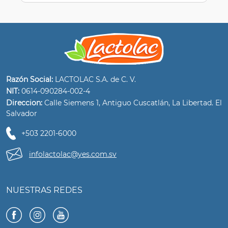
Razón Social:
LACTOLAC S.A. de C. V.
NIT:
0614-090284-002-4
Direccion:
Calle Siemens 1, Antiguo Cuscatlán, La Libertad. El
Salvador
+503 2201-6000
infolactolac@yes.com.sv
NUESTRAS REDES