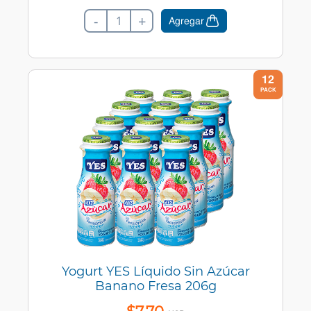
-
+
Agregar
12
PACK
Yogurt YES Líquido Sin Azúcar
Banano Fresa 206g