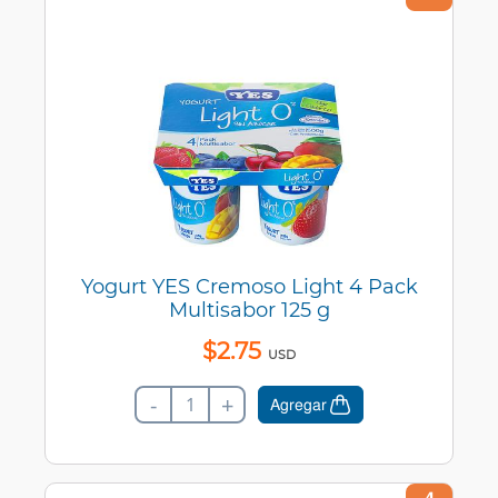
Yogurt YES Cremoso Light 4 Pack
Multisabor 125 g
$
2
.
75
USD
-
+
Agregar