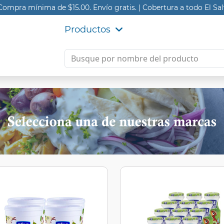
ompra mínima de $15.00. Envío gratis.
|
Cobertura a todo El Sal
Productos