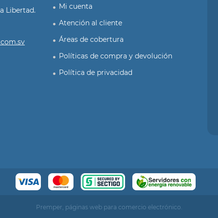
Mi cuenta
a Libertad.
Atención al cliente
Áreas de cobertura
.com.sv
Políticas de compra y devolución
Política de privacidad
Premper, páginas web para comercio electrónico.