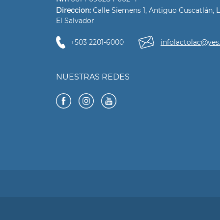
Direccion:
Calle Siemens 1, Antiguo Cuscatlán, L
El Salvador
+503 2201-6000
infolactolac@yes
NUESTRAS REDES